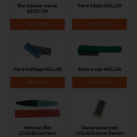
Bloc à poncer manuel
Pierre d'établi MÜLLER
6200J 3M
Vers l'article
Vers l'article
Pierre d'affûtage MÜLLER
Rodoir à main MÜLLER
Vers l'article
Vers l'article
Wetzstein Blitz
Diamantabziehstein
L230xB33xH13mm
L100xB25xHmm Diamant