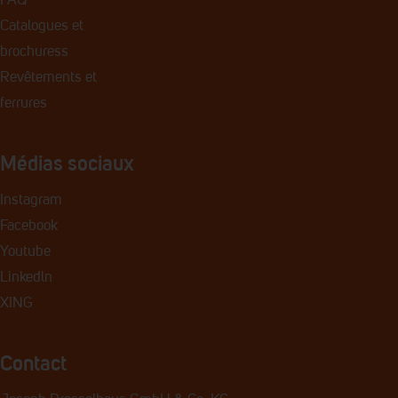
FAQ
Catalogues et
brochures
s
Revêtements et
ferrures
Médias sociaux
Instagram
Facebook
Youtube
Linkedln
XING
Contact