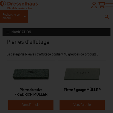
Recherche de
produit
NAVIGATION
Pierres d'affûtage
La catégorie Pierres d'affûtage contient 16 groupes de produits :
Pierre abrasive
Pierre à gouge MÜLLER
FRIEDRICH MÜLLER
Vers l'article
Vers l'article