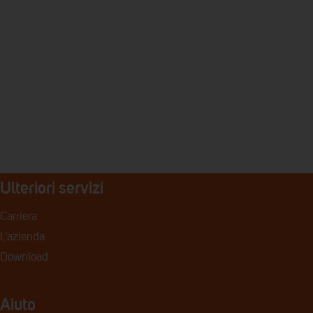
Ulteriori servizi
Carriera
L'azienda
Download
Aiuto