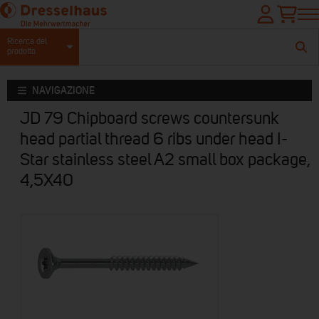
Ricerca del
prodotto
NAVIGAZIONE
JD 79 Chipboard screws countersunk
head partial thread 6 ribs under head I-
Star stainless steel A2 small box package,
4,5X40