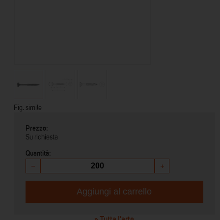
Fig. simile
Prezzo:
Su richiesta
Quantità:
Aggiungi al carrello
» Tutta l'arte