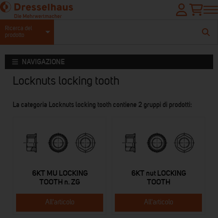
Ricerca del
prodotto
NAVIGAZIONE
Locknuts locking tooth
La categoria Locknuts locking tooth contiene 2 gruppi di prodotti:
6KT MU LOCKING
6KT nut LOCKING
TOOTH n. ZG
TOOTH
All'articolo
All'articolo