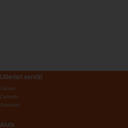
Ulteriori servizi
Carriera
L'azienda
Download
Aiuto