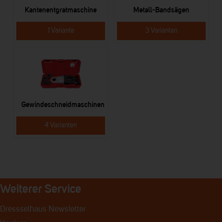
Kantenentgratmaschine
Metall-Bandsägen
1 Variante
3 Varianten
Gewindeschneidmaschinen
4 Varianten
Weiterer Service
Dressselhaus Newsletter