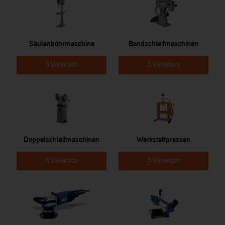
Säulenbohrmaschine
Bandschleifmaschinen
3 Varianten
3 Varianten
Doppelschleifmaschinen
Werkstattpressen
4 Varianten
3 Varianten