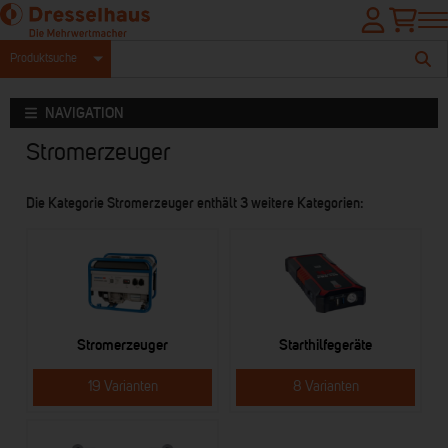
Produktsuche
NAVIGATION
Stromerzeuger
Die Kategorie Stromerzeuger enthält 3 weitere Kategorien:
Stromerzeuger
Starthilfegeräte
19 Varianten
8 Varianten