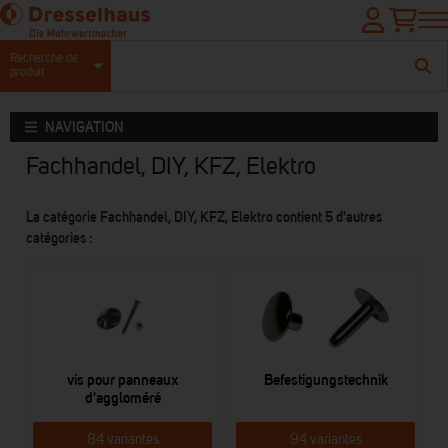
Recherche de
produit
NAVIGATION
Fachhandel, DIY, KFZ, Elektro
La catégorie Fachhandel, DIY, KFZ, Elektro contient 5 d'autres
catégories :
vis pour panneaux
Befestigungstechnik
d'aggloméré
84 variantes
94 variantes