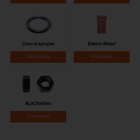
Clous et épingles
Elektro-Bedarf
66 variantes
44 variantes
BLACKedition
20 variantes