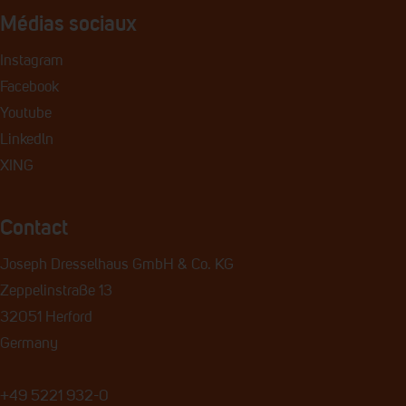
Médias sociaux
Instagram
Facebook
Youtube
Linkedln
XING
Contact
Joseph Dresselhaus GmbH & Co. KG
Zeppelinstraße 13
32051 Herford
Germany
+49 5221 932-0