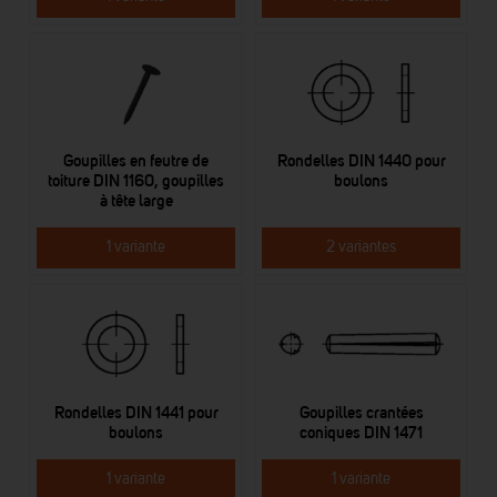
Goupilles en feutre de
Rondelles DIN 1440 pour
toiture DIN 1160, goupilles
boulons
à tête large
1 variante
2 variantes
Rondelles DIN 1441 pour
Goupilles crantées
boulons
coniques DIN 1471
1 variante
1 variante