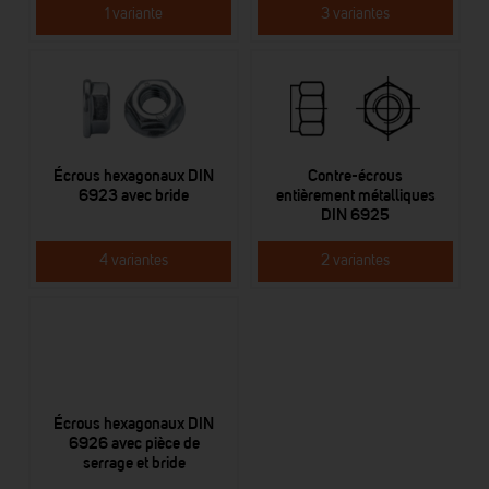
1 variante
3 variantes
Écrous hexagonaux DIN
Contre-écrous
6923 avec bride
entièrement métalliques
DIN 6925
4 variantes
2 variantes
Écrous hexagonaux DIN
6926 avec pièce de
serrage et bride