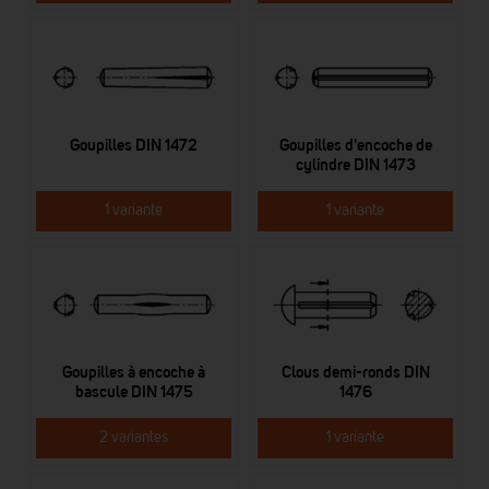
Goupilles DIN 1472
Goupilles d'encoche de
cylindre DIN 1473
1 variante
1 variante
Goupilles à encoche à
Clous demi-ronds DIN
bascule DIN 1475
1476
2 variantes
1 variante