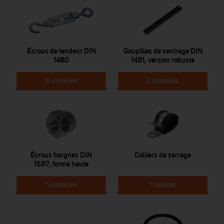
Écrous de tendeur DIN
Goupilles de centrage DIN
1480
1481, version robuste
6 variantes
2 variantes
Écrous borgnes DIN
Colliers de serrage
1587, forme haute
5 variantes
1 variante