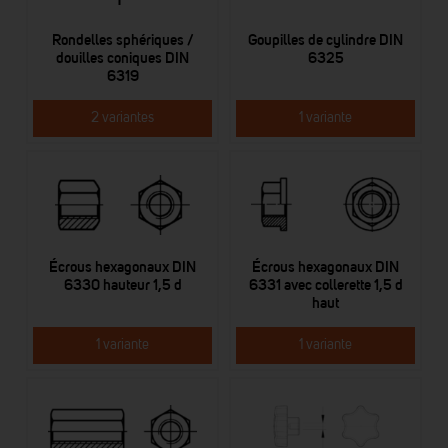
Rondelles sphériques /
Goupilles de cylindre DIN
douilles coniques DIN
6325
6319
2 variantes
1 variante
Écrous hexagonaux DIN
Écrous hexagonaux DIN
6330 hauteur 1,5 d
6331 avec collerette 1,5 d
haut
1 variante
1 variante