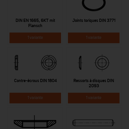
DIN EN 1665, 6KT mit
Joints toriques DIN 3771
Flansch
1 variante
1 variante
Contre-écrous DIN 1804
Ressorts à disques DIN
2093
1 variante
1 variante