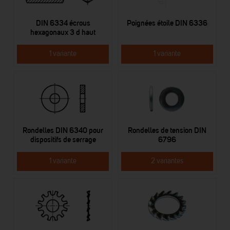
DIN 6334 écrous
Poignées étoile DIN 6336
hexagonaux 3 d haut
1 variante
1 variante
Rondelles DIN 6340 pour
Rondelles de tension DIN
dispositifs de serrage
6796
1 variante
2 variantes