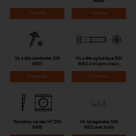
6888
1 variante
1 variante
Vis à tôle combinées DIN
Vis à tête cylindrique DIN
6901
6912 à six pans creux.
2 variantes
3 variantes
Rondelles carrées HT DIN
Vis hexagonales DIN
6918
6921 avec bride