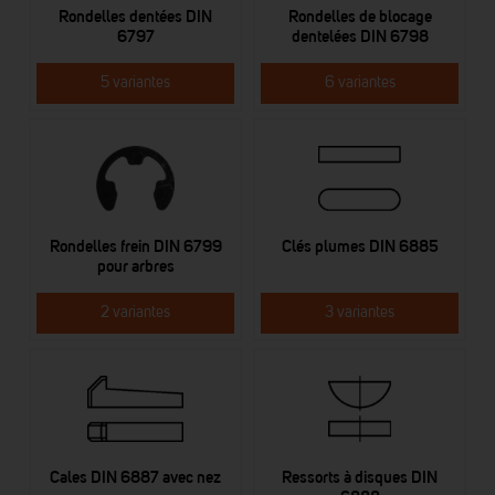
Rondelles dentées DIN
Rondelles de blocage
6797
dentelées DIN 6798
5 variantes
6 variantes
Rondelles frein DIN 6799
Clés plumes DIN 6885
pour arbres
2 variantes
3 variantes
Cales DIN 6887 avec nez
Ressorts à disques DIN