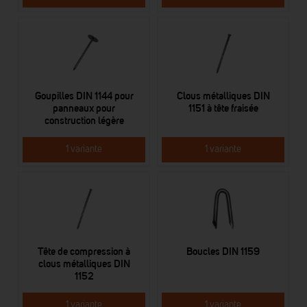
Goupilles DIN 1144 pour
Clous métalliques DIN
panneaux pour
1151 à tête fraisée
construction légère
1 variante
1 variante
Tête de compression à
Boucles DIN 1159
clous métalliques DIN
1152
1 variante
1 variante