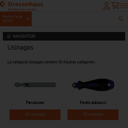
Recherche de
produit
NAVIGATION
Usinages
La catégorie Usinages contient 10 d'autres catégories :
Perceuses
Forets aléseurs
93 variantes
42 variantes