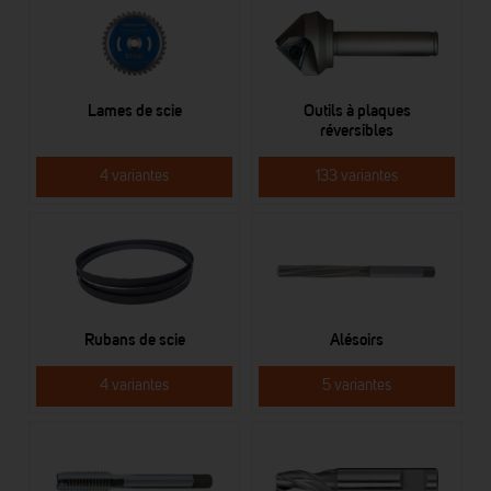
Lames de scie
Outils à plaques
réversibles
4 variantes
133 variantes
Rubans de scie
Alésoirs
4 variantes
5 variantes