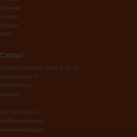
Facebook
Youtube
Linkedln
XING
Contact
Joseph Dresselhaus GmbH & Co. KG
Zeppelinstraße 13
32051 Herford
Germany
+49 5221 932-0
info@dresselhaus.de
www.dresselhaus.de