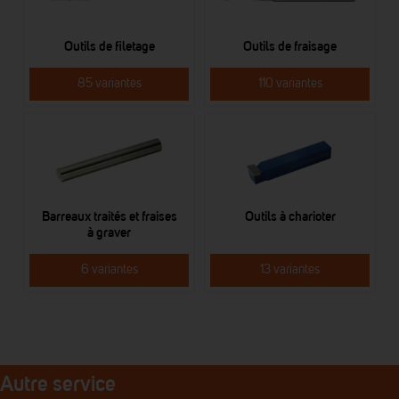
Outils de filetage
Outils de fraisage
85 variantes
110 variantes
Barreaux traités et fraises
Outils à charioter
à graver
6 variantes
13 variantes
Autre service