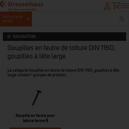
Recherche de
produit
NAVIGATION
Goupilles en feutre de toiture DIN 1160,
goupilles à tête large
La catégorie Goupilles en feutre de toiture DIN 1160, goupilles à tête
large contient 1 groupes de produits :
Goupille en feutre pour
toiture forme B