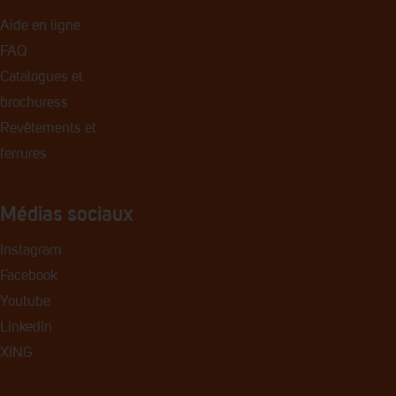
Aide en ligne
FAQ
Catalogues et
brochures
s
Revêtements et
ferrures
Médias sociaux
Instagram
Facebook
Youtube
Linkedln
XING