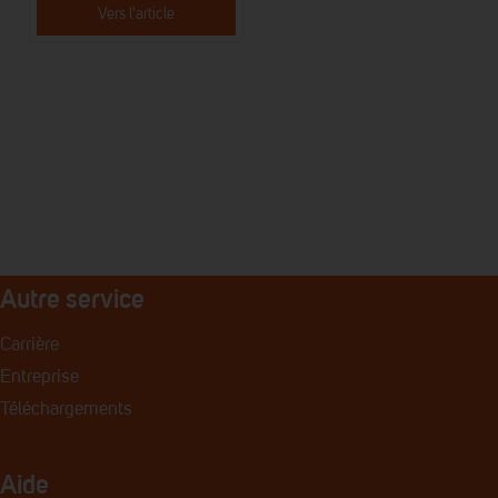
Vers l'article
Autre service
Carrière
Entreprise
Téléchargements
Aide