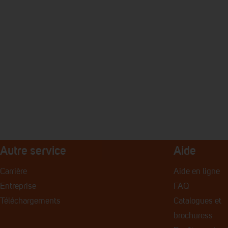
Autre service
Aide
Carrière
Aide en ligne
Entreprise
FAQ
Téléchargements
Catalogues et
brochures
s