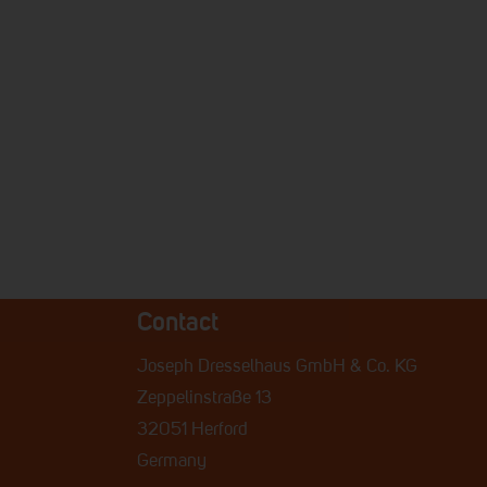
Contact
Joseph Dresselhaus GmbH & Co. KG
Zeppelinstraße 13
32051 Herford
Germany