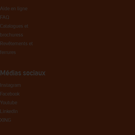
Aide en ligne
FAQ
Catalogues et
brochures
s
Revêtements et
ferrures
Médias sociaux
Instagram
Facebook
Youtube
Linkedln
XING