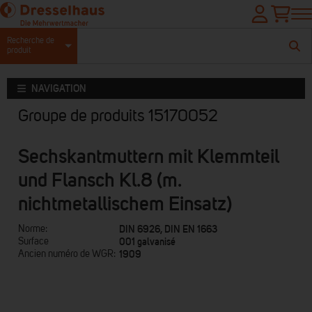
Recherche de
produit
NAVIGATION
Groupe de produits 15170052
Sechskantmuttern mit Klemmteil
und Flansch Kl.8 (m.
nichtmetallischem Einsatz)
DIN 6926, DIN EN 1663
Norme:
001 galvanisé
Surface
1909
Ancien numéro de WGR: