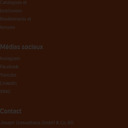
Catalogues et
brochures
s
Revêtements et
ferrures
Médias sociaux
Instagram
Facebook
Youtube
Linkedln
XING
Contact
Joseph Dresselhaus GmbH & Co. KG